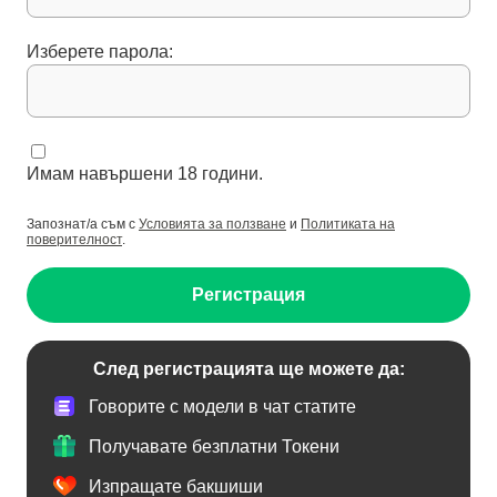
Изберете парола:
Имам навършени 18 години.
Запознат/а съм с
Условията за ползване
и
Политиката на
поверителност
.
Регистрация
След регистрацията ще можете да:
Говорите с модели в чат статите
Получавате безплатни Токени
Изпращате бакшиши