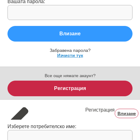
Вашата парола:
Влизане
Забравена парола?
Изчисти тук
Все още нямате акаунт?
Регистрация
Регистрация
Влизане
Изберете потребителско име: