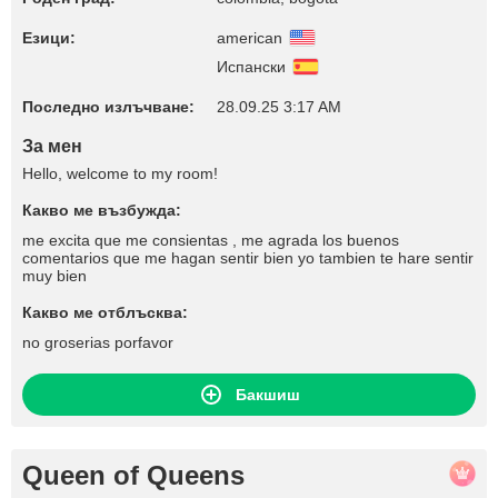
Езици:
american
Испански
Последно излъчване:
28.09.25 3:17 AM
За мен
Hello, welcome to my room!
Какво ме възбужда:
me excita que me consientas , me agrada los buenos
comentarios que me hagan sentir bien yo tambien te hare sentir
muy bien
Какво ме отблъсква:
no groserias porfavor
Бакшиш
Queen of Queens