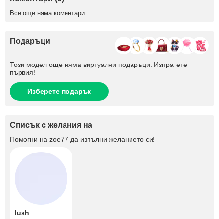
Все още няма коментари
Подаръци
Този модел още няма виртуални подаръци. Изпратете
първия!
Изберете подарък
Списък с желания на
Помогни на
zoe77
да изпълни желанието си!
lush