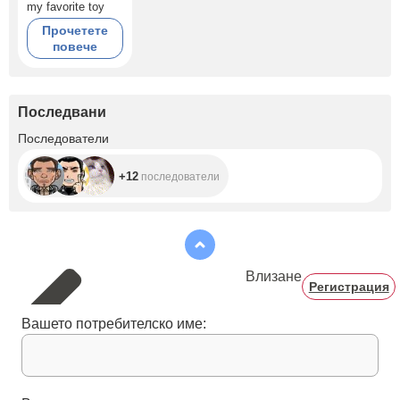
my favorite toy
Прочетете
повече
Последвани
+12
Последователи
+12
последователи
Влизане
Регистрация
Вашето потребителско име: