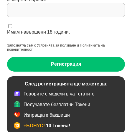
Имам навършени 18 години.
Запознат/а съм с
Условията за ползване
и
Политиката на
поверителност
.
Регистрация
След регистрацията ще можете да:
Говорите с модели в чат статите
Получавате безплатни Токени
Изпращате бакшиши
+БОНУС!
10 Токена!