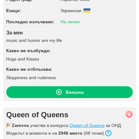
Езици:
Украински
Последно излъчване:
На линия
За мен
music and humor are my life
Какво ме възбужда:
Hugs and Kisses
Какво ме отблъсква:
Sloppiness and rudeness
Бакшиш
Queen of Queens
Zarevna
участва в конкурса
Queen of Queens
за ОНД.
Моделът в момента е на
2946 място
(68 точки).