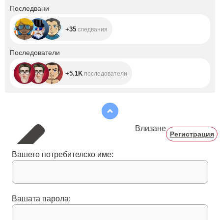
+35
Последвани
+35
следвания
+5.1K
Последователи
+5.1K
последователи
Влизане
Регистрация
Вашето потребителско име:
Вашата парола: