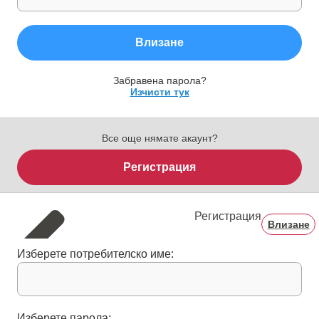
Влизане
Забравена парола?
Изчисти тук
Все още нямате акаунт?
Регистрация
Регистрация
Влизане
Изберете потребителско име:
Изберете парола: