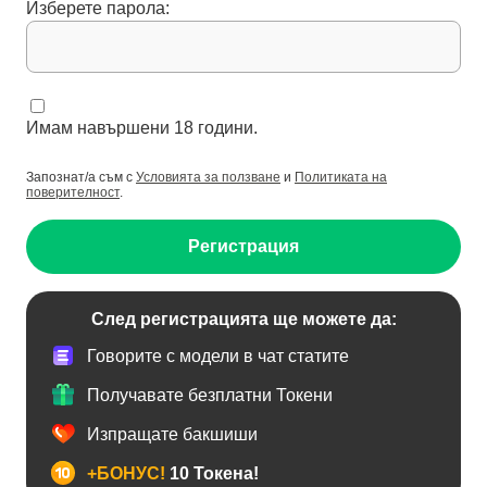
Изберете парола:
Имам навършени 18 години.
Запознат/а съм с
Условията за ползване
и
Политиката на
поверителност
.
Регистрация
След регистрацията ще можете да:
Говорите с модели в чат статите
Получавате безплатни Токени
Изпращате бакшиши
+БОНУС!
10 Токена!