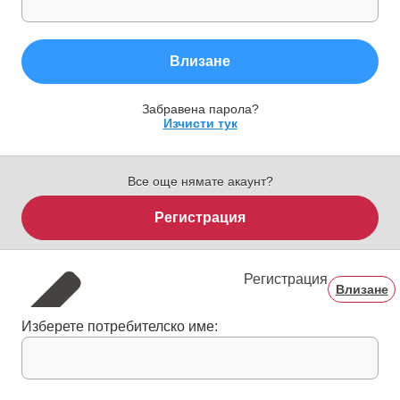
Влизане
Забравена парола?
Изчисти тук
Все още нямате акаунт?
Регистрация
Регистрация
Влизане
Изберете потребителско име: