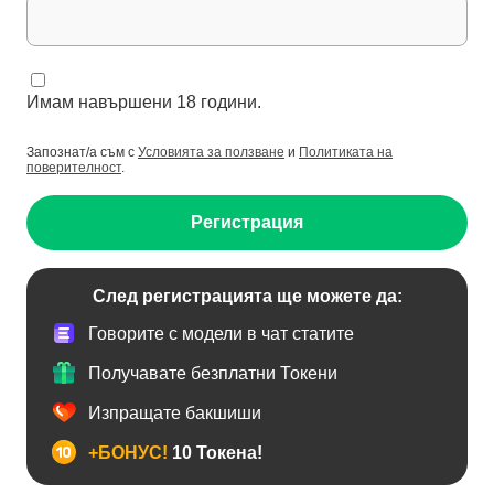
Имам навършени 18 години.
Запознат/а съм с
Условията за ползване
и
Политиката на
поверителност
.
Регистрация
След регистрацията ще можете да:
Говорите с модели в чат статите
Получавате безплатни Токени
Изпращате бакшиши
+БОНУС!
10 Токена!