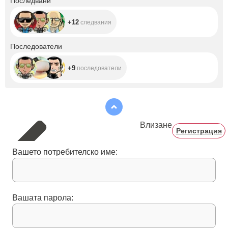
Последвани
+12
следвания
+9
Последователи
+9
последователи
Влизане
Регистрация
Вашето потребителско име:
Вашата парола: