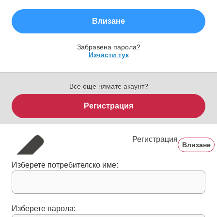
Влизане
Забравена парола?
Изчисти тук
Все още нямате акаунт?
Регистрация
Регистрация
Влизане
Изберете потребителско име:
Изберете парола: