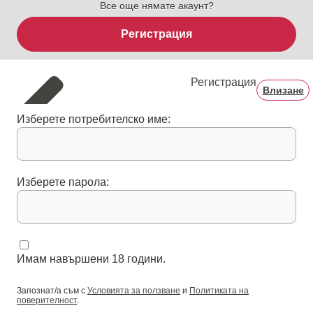
Все още нямате акаунт?
Регистрация
Регистрация
Влизане
Изберете потребителско име:
Изберете парола:
Имам навършени 18 години.
Запознат/а съм с
Условията за ползване
и
Политиката на
поверителност
.