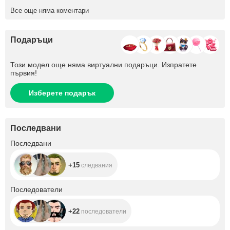
Все още няма коментари
Подаръци
Този модел още няма виртуални подаръци. Изпратете
първия!
Изберете подарък
Последвани
+15
Последвани
+15
следвания
+22
Последователи
+22
последователи