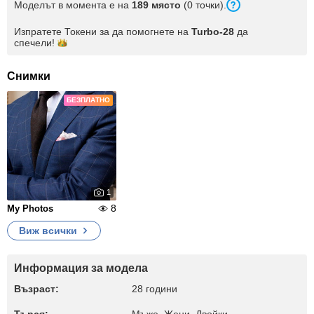
Моделът в момента е на
189 място
(0 точки).
Изпратете Токени за да помогнете на
Turbo-28
да
спечели!
Снимки
БЕЗПЛАТНО
1
8
My Photos
Виж всички
Информация за модела
Възраст:
28 години