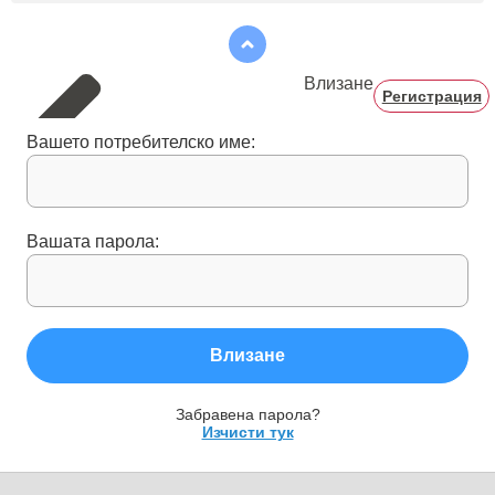
Влизане
Регистрация
Вашето потребителско име:
Вашата парола:
Влизане
Забравена парола?
Изчисти тук