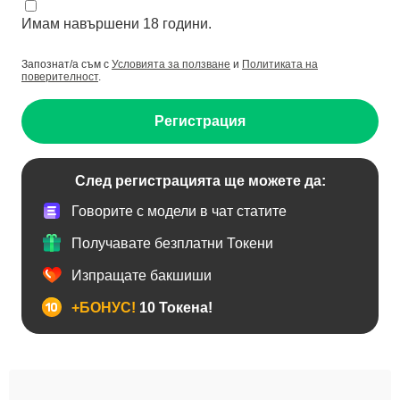
Имам навършени 18 години.
Запознат/а съм с
Условията за ползване
и
Политиката на
поверителност
.
Регистрация
След регистрацията ще можете да:
Говорите с модели в чат статите
Получавате безплатни Токени
Изпращате бакшиши
+БОНУС!
10 Токена!
BDSM