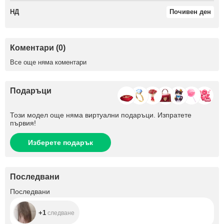
НД
Почивен ден
Коментари (0)
Все още няма коментари
Подаръци
Този модел още няма виртуални подаръци. Изпратете
първия!
Изберете подарък
Последвани
+1
Последвани
+1
следване