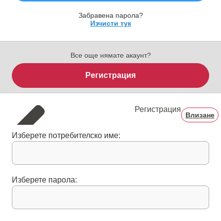
Забравена парола?
Изчисти тук
Все още нямате акаунт?
Регистрация
Регистрация
Влизане
Изберете потребителско име:
Изберете парола: