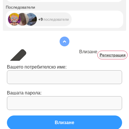
+9
Последователи
+9
последователи
Влизане
Регистрация
Вашето потребителско име:
Вашата парола:
Влизане