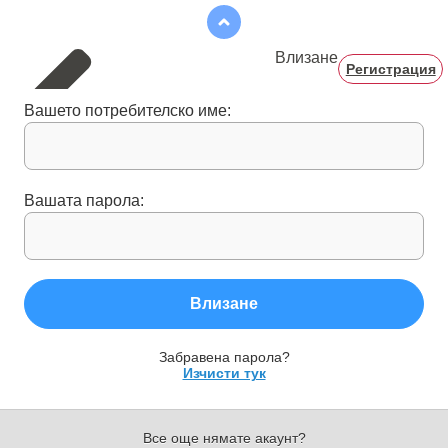
Влизане
Регистрация
Вашето потребителско име:
Вашата парола:
Влизане
Забравена парола?
Изчисти тук
Все още нямате акаунт?