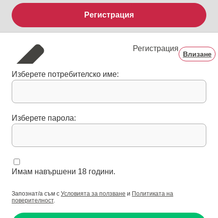
Регистрация
Регистрация
Влизане
Изберете потребителско име:
Изберете парола:
Имам навършени 18 години.
Запознат/а съм с
Условията за ползване
и
Политиката на
поверителност
.