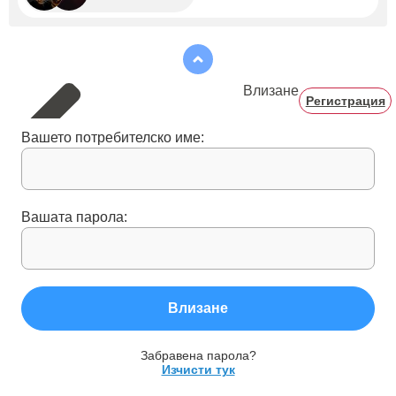
Влизане
Регистрация
Вашето потребителско име:
Вашата парола:
Влизане
Забравена парола?
Изчисти тук