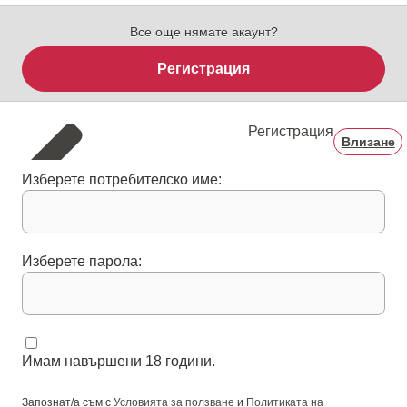
Все още нямате акаунт?
Регистрация
Регистрация
Влизане
Изберете потребителско име:
Изберете парола:
Имам навършени 18 години.
Запознат/а съм с
Условията за ползване
и
Политиката на