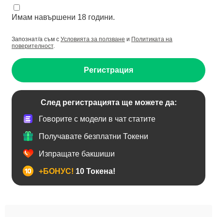
Имам навършени 18 години.
Запознат/а съм с
Условията за ползване
и
Политиката на
поверителност
.
Регистрация
След регистрацията ще можете да:
Говорите с модели в чат статите
Получавате безплатни Токени
Изпращате бакшиши
+БОНУС!
10 Токена!
BDSM