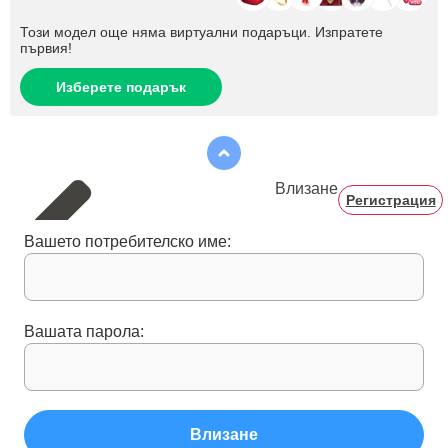
Този модел още няма виртуални подаръци. Изпратете
първия!
Изберете подарък
Влизане
Регистрация
Вашето потребителско име:
Вашата парола:
Влизане