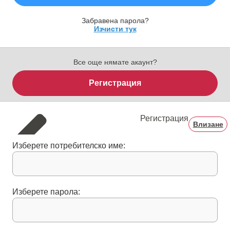
Забравена парола?
Изчисти тук
Все още нямате акаунт?
Регистрация
Регистрация
Влизане
Изберете потребителско име:
Изберете парола: