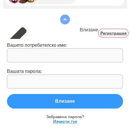
Влизане
Регистрация
Вашето потребителско име:
Вашата парола:
Влизане
Забравена парола?
Изчисти тук