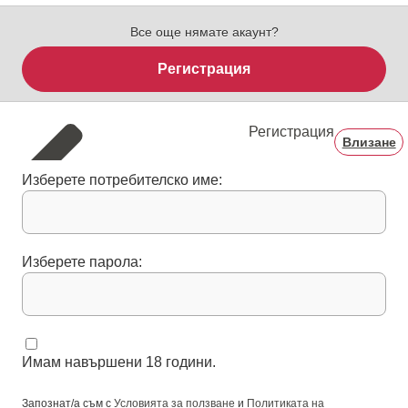
Все още нямате акаунт?
Регистрация
Регистрация
Влизане
Изберете потребителско име:
Изберете парола:
Имам навършени 18 години.
Запознат/а съм с
Условията за ползване
и
Политиката на