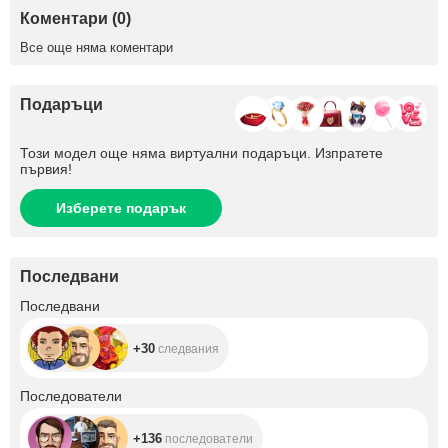
Коментари (0)
Все още няма коментари
Подаръци
Този модел още няма виртуални подаръци. Изпратете
първия!
Изберете подарък
Последвани
+30
Последвани
+30
следвания
+136
Последователи
+136
последователи