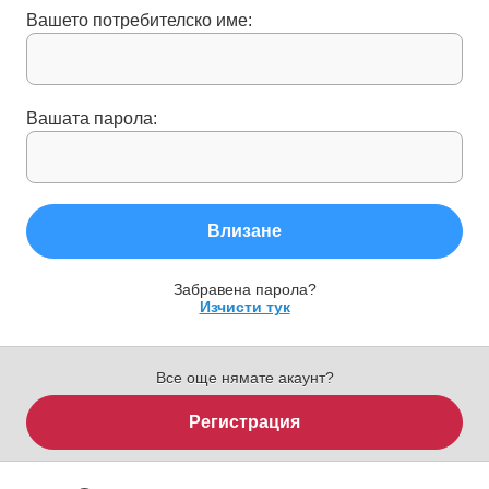
Вашето потребителско име:
Вашата парола:
Влизане
Забравена парола?
Изчисти тук
Все още нямате акаунт?
Регистрация