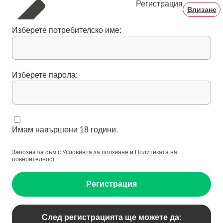
Регистрация
Влизане
Изберете потребителско име:
Изберете парола:
Имам навършени 18 години.
Запознат/а съм с
Условията за ползване
и
Политиката на
поверителност
.
Регистрация
След регистрацията ще можете да: