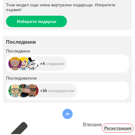
Този модел още няма виртуални подаръци. Изпратете
първия!
Изберете подарък
Последвани
+4
Последвани
+4
следвания
+34
Последователи
+34
последователи
Влизане
Регистрация