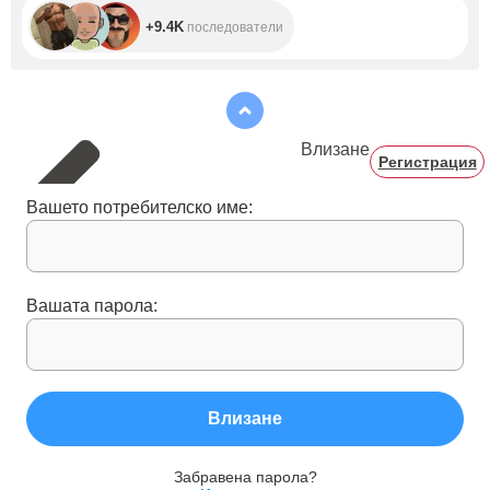
+9.4K
последователи
Влизане
Регистрация
Вашето потребителско име:
Вашата парола:
Влизане
Забравена парола?