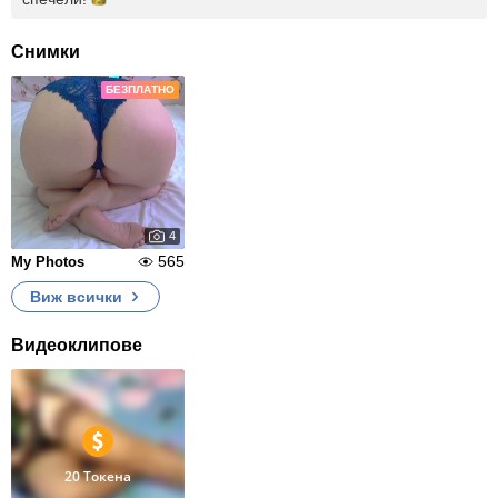
Снимки
БЕЗПЛАТНО
4
565
My Photos
Виж всички
Видеоклипове
20 Токена