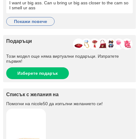
I want ur big ass. Can u bring ur big ass closer to the cam so
I smell ur ass
покажи повече
Подаръци
Този модел още няма виртуални подаръци. Изпратете
първия!
Изберете подарък
Списък с желания на
Помогни на
nicole50
да изпълни желанието си!