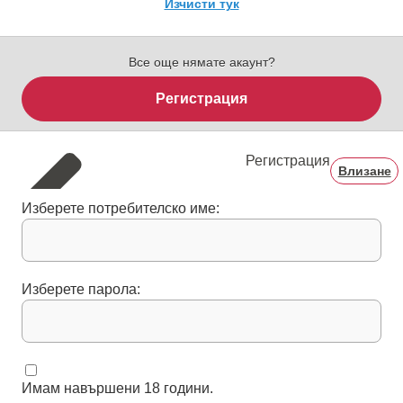
Изчисти тук
Все още нямате акаунт?
Регистрация
Регистрация
Влизане
Изберете потребителско име:
Изберете парола:
Имам навършени 18 години.