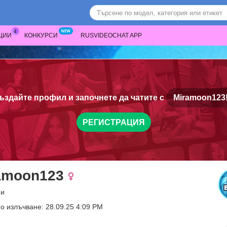
ЦИИ
КОНКУРСИ
RUSVIDEOCHAT APP
ъздайте профил и започнете да чатите с
Miramoon123
РЕГИСТРАЦИЯ
amoon123
ни
о излъчване: 28.09.25 4:09 PM