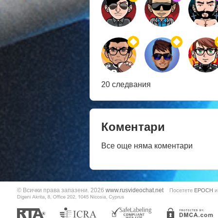
20 следвания
Коментари
Все още няма коментари
© Всички права запазени. 2026
www.rusvideochat.net
Посетете
EPOCH