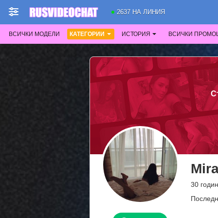
2637 НА ЛИНИЯ
ВСИЧКИ МОДЕЛИ
КАТЕГОРИИ
ИСТОРИЯ
ВСИЧКИ ПРОМО
С
Mir
30 годи
Последн