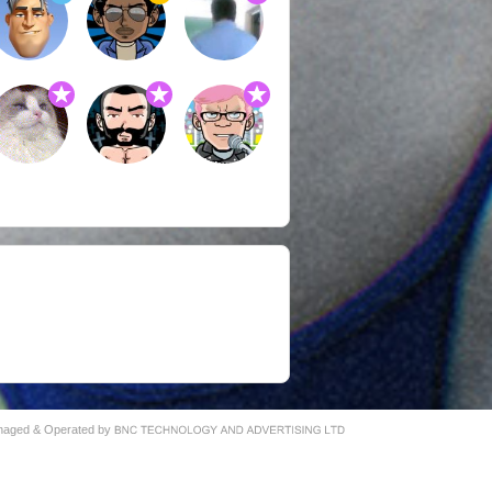
naged & Operated by