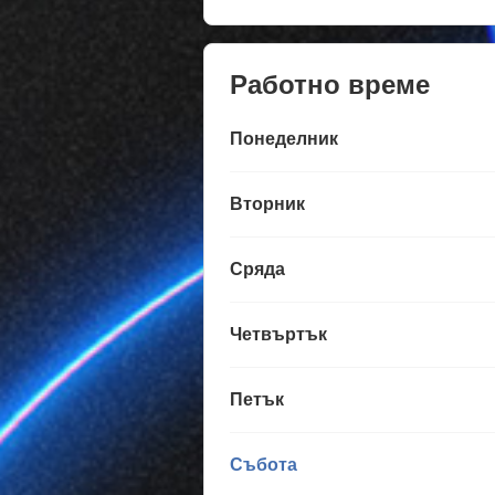
Работно време
Понеделник
Вторник
Сряда
Четвъртък
Петък
Събота