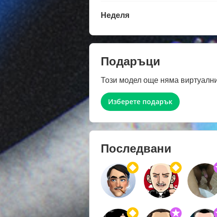
Неделя
Подаръци
Този модел още няма виртуални
Изберете подарък
Последвани