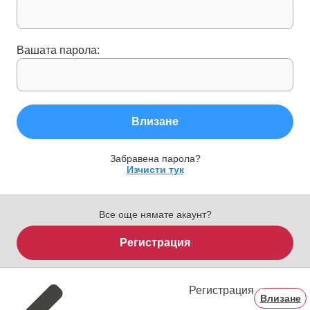
Вашата парола:
Влизане
Забравена парола?
Изчисти тук
Все още нямате акаунт?
Регистрация
Регистрация
Влизане