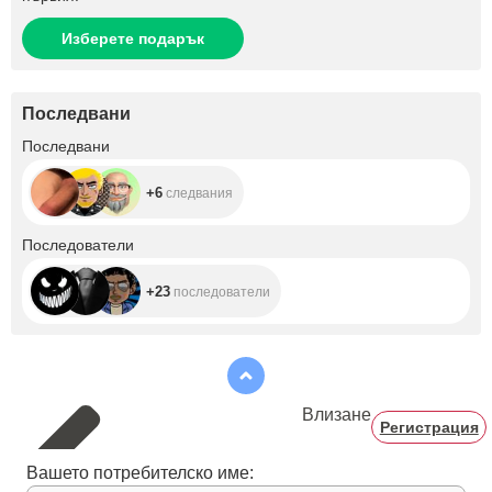
Изберете подарък
Последвани
+6
Последвани
+6
следвания
+23
Последователи
+23
последователи
Влизане
Регистрация
Вашето потребителско име: