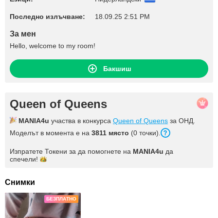
Последно излъчване:
18.09.25 2:51 PM
За мен
Hello, welcome to my room!
Бакшиш
Queen of Queens
MANIA4u
участва в конкурса
Queen of Queens
за ОНД.
Моделът в момента е на
3811 място
(0 точки).
Изпратете Токени за да помогнете на
MANIA4u
да
спечели!
Снимки
БЕЗПЛАТНО