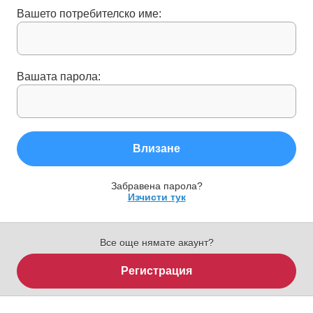
Вашето потребителско име:
Вашата парола:
Влизане
Забравена парола?
Изчисти тук
Все още нямате акаунт?
Регистрация