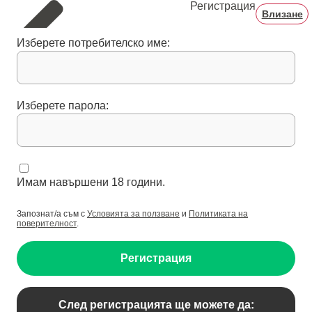
Регистрация
Влизане
Изберете потребителско име:
Изберете парола:
Имам навършени 18 години.
Запознат/а съм с
Условията за ползване
и
Политиката на
поверителност
.
Регистрация
След регистрацията ще можете да: