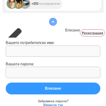
+253
последователи
Влизане
Регистрация
Вашето потребителско име:
Вашата парола:
Влизане
Забравена парола?
Изчисти тук