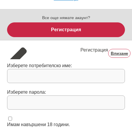
Все още нямате акаунт?
Регистрация
Регистрация
Влизане
Изберете потребителско име:
Изберете парола:
Имам навършени 18 години.