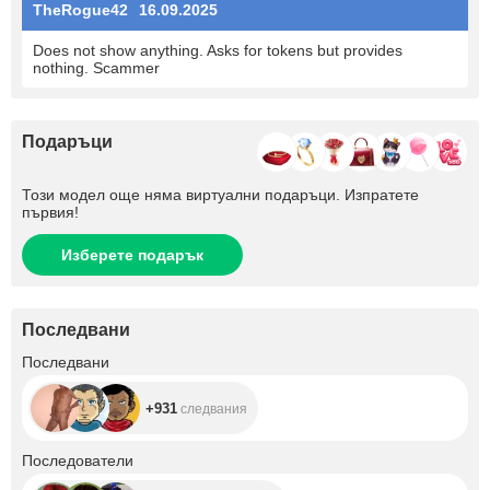
TheRogue42
16.09.2025
Does not show anything. Asks for tokens but provides
nothing. Scammer
Подаръци
Този модел още няма виртуални подаръци. Изпратете
първия!
Изберете подарък
Последвани
+931
Последвани
+931
следвания
+253
Последователи