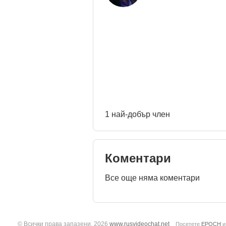
1 най-добър член
Коментари
Все още няма коментари
© Всички права запазени. 2026
www.rusvideochat.net
Посетете
EPOCH