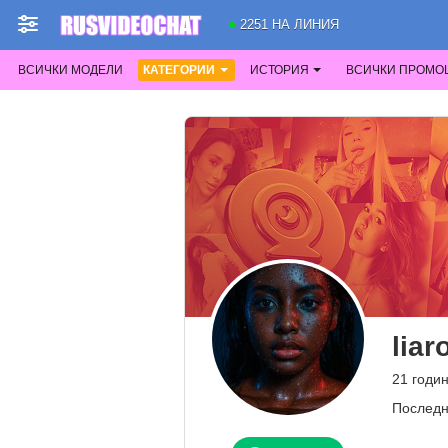
2251 НА ЛИНИЯ
ВСИЧКИ МОДЕЛИ
КАТЕГОРИИ
ИСТОРИЯ
ВСИЧКИ ПРОМО
lia
21 годин
Последн