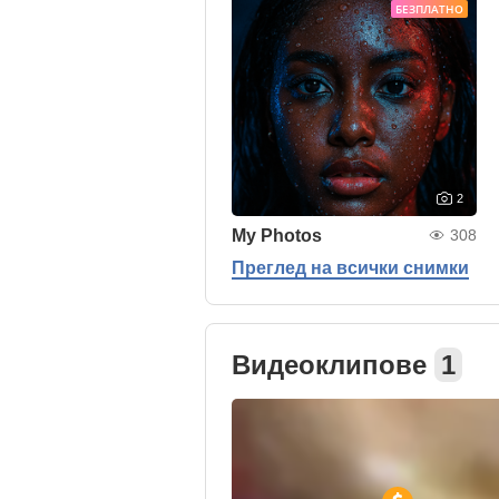
БЕЗПЛАТНО
2
My Photos
308
Преглед на всички снимки
Видеоклипове
1