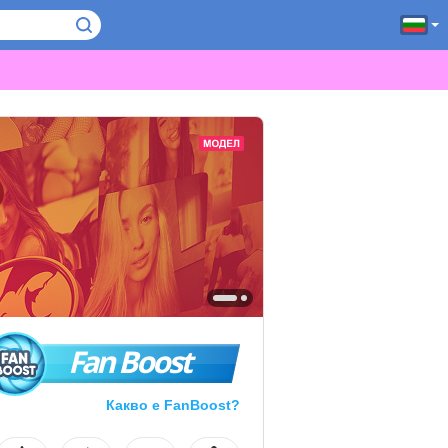
Fan Boost
Какво е FanBoost?