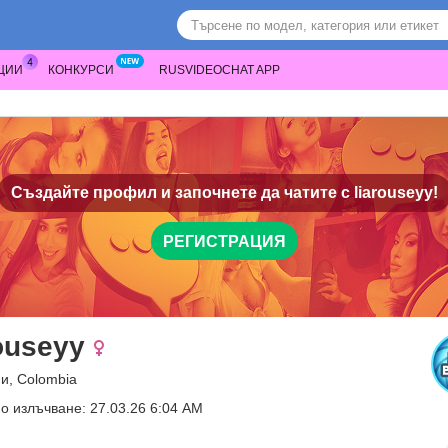
ЦИИ
КОНКУРСИ
RUSVIDEOCHAT APP
Създайте профил и започнете да чатите с
liarouseyy!
РЕГИСТРАЦИЯ
rouseyy
и, Colombia
о излъчване: 27.03.26 6:04 AM