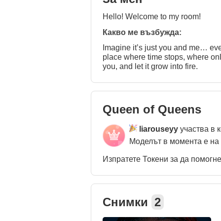
Hello! Welcome to my room!
Какво ме възбужда:
Imagine it’s just you and me… ever
place where time stops, where only
you, and let it grow into fire.
Queen of Queens
liarouseyy
участва в 
Моделът в момента е на
Изпратете Токени за да помогн
Снимки
2