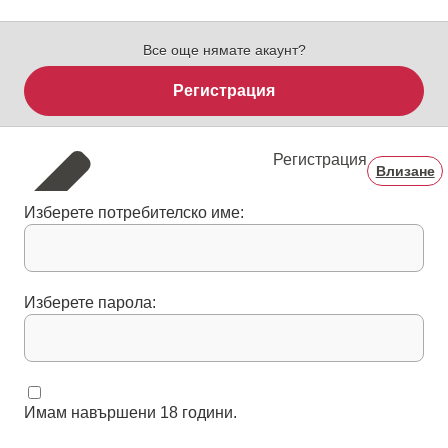
Все още нямате акаунт?
Регистрация
Регистрация
Влизане
Изберете потребителско име:
Изберете парола:
Имам навършени 18 години.