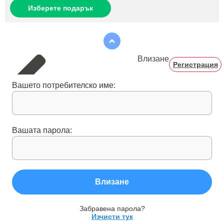
Изберете подарък
Влизане
Регистрация
Вашето потребителско име:
Вашата парола:
Влизане
Забравена парола?
Изчисти тук