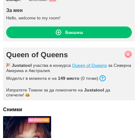
За мен
Hello, welcome to my room!
Бакшиш
Queen of Queens
Justatool
участва в конкурса
Queen of Queens
за Северна
Америка и Австралия.
Моделът в момента е на
149 място
(0 точки).
Изпратете Токени за да помогнете на
Justatool
да
спечели!
Снимки
БЕЗПЛАТНО