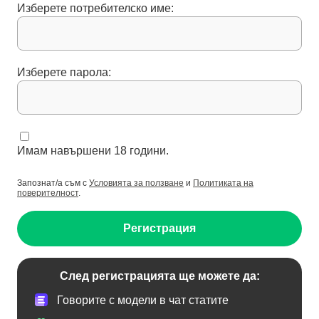
Изберете потребителско име:
Изберете парола:
Имам навършени 18 години.
Запознат/а съм с
Условията за ползване
и
Политиката на
поверителност
.
Регистрация
След регистрацията ще можете да:
Говорите с модели в чат статите