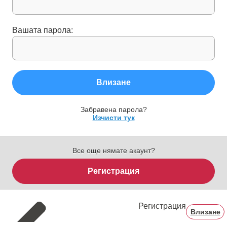
Вашата парола:
Влизане
Забравена парола?
Изчисти тук
Все още нямате акаунт?
Регистрация
Регистрация
Влизане