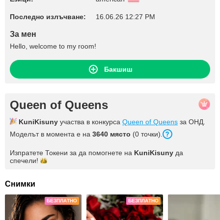
Последно излъчване:
16.06.26 12:27 PM
За мен
Hello, welcome to my room!
Бакшиш
Queen of Queens
KuniKisuny
участва в конкурса
Queen of Queens
за ОНД.
Моделът в момента е на
3640 място
(0 точки).
Изпратете Токени за да помогнете на
KuniKisuny
да
спечели!
Снимки
БЕЗПЛАТНО
БЕЗПЛАТНО