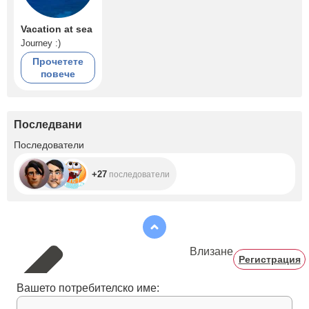
Vacation at sea
Journey :)
Прочетете
повече
Последвани
+27
Последователи
+27
последователи
Влизане
Регистрация
Вашето потребителско име: