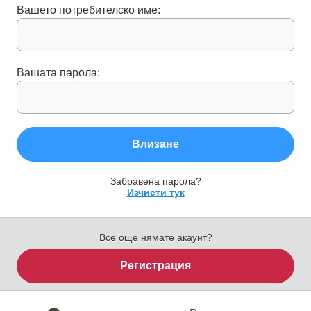
Вашето потребителско име:
Вашата парола:
Влизане
Забравена парола?
Изчисти тук
Все още нямате акаунт?
Регистрация