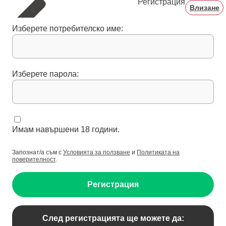
Регистрация
Влизане
Изберете потребителско име:
Изберете парола:
Имам навършени 18 години.
Запознат/а съм с
Условията за ползване
и
Политиката на
поверителност
.
Регистрация
След регистрацията ще можете да: