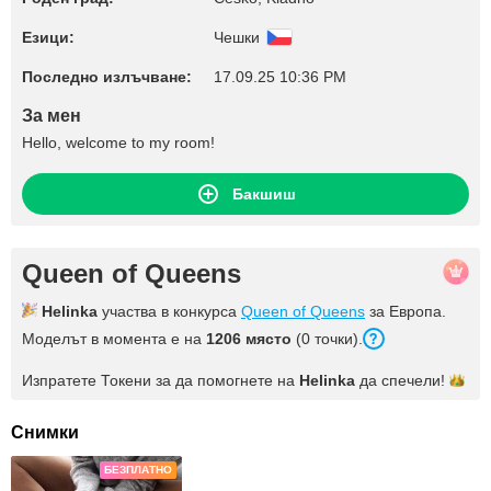
Езици:
Чешки
Последно излъчване:
17.09.25 10:36 PM
За мен
Hello, welcome to my room!
Бакшиш
Queen of Queens
Helinka
участва в конкурса
Queen of Queens
за Европа.
Моделът в момента е на
1206 място
(0 точки).
Изпратете Токени за да помогнете на
Helinka
да
спечели!
Снимки
БЕЗПЛАТНО