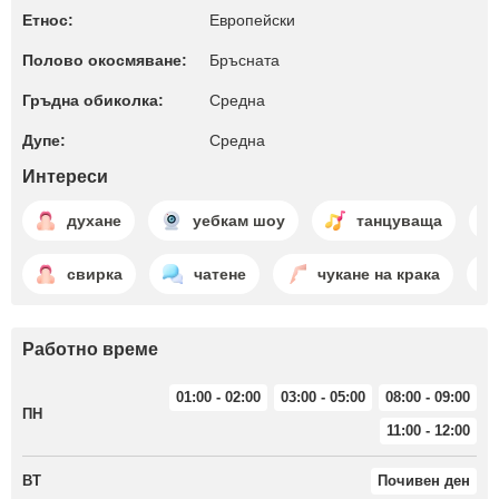
Етнос:
Европейски
Полово окосмяване:
Бръсната
Гръдна обиколка:
Среднa
Дупе:
Среднa
Интереси
духане
уебкам шоу
танцуваща
свирка
чатене
чукане на крака
Работно време
01:00 - 02:00
03:00 - 05:00
08:00 - 09:00
ПН
11:00 - 12:00
ВТ
Почивен ден