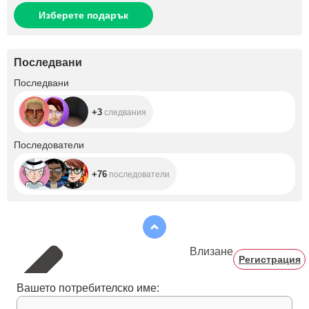
Изберете подарък
Последвани
+3
Последвани
+3
следвания
+76
Последователи
+76
последователи
Влизане
Регистрация
Вашето потребителско име: