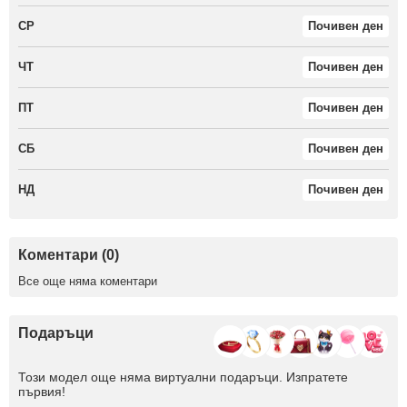
СР
Почивен ден
ЧТ
Почивен ден
ПТ
Почивен ден
СБ
Почивен ден
НД
Почивен ден
Коментари (0)
Все още няма коментари
Подаръци
Този модел още няма виртуални подаръци. Изпратете
първия!