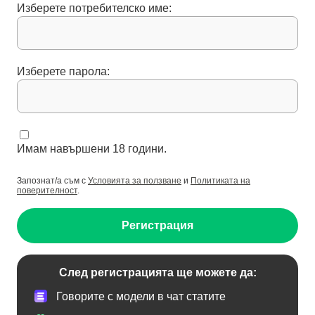
Изберете потребителско име:
Изберете парола:
Имам навършени 18 години.
Запознат/а съм с
Условията за ползване
и
Политиката на
поверителност
.
Регистрация
След регистрацията ще можете да:
Говорите с модели в чат статите