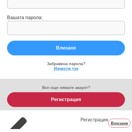
Вашата парола:
Влизане
Забравена парола?
Изчисти тук
Все още нямате акаунт?
Регистрация
Регистрация
Влизане