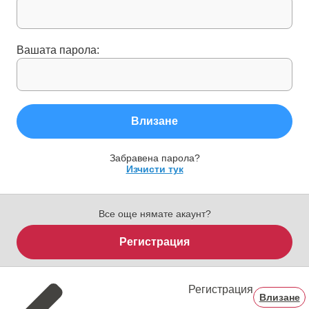
Вашата парола:
Влизане
Забравена парола?
Изчисти тук
Все още нямате акаунт?
Регистрация
Регистрация
Влизане