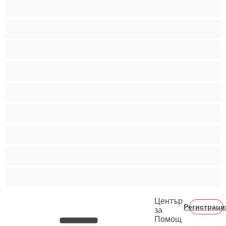
Мускулести
Най-добри за личен чат
Порно звезди
Пушещи жени
Средни гърди
Тийнейджъри 18+
Фетиш
Цветнокожи
Червенокоси
Център
Регистраци
за
Помощ