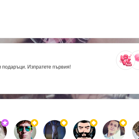
 подаръци. Изпратете първия!