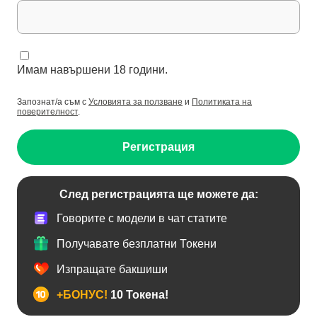
Имам навършени 18 години.
Запознат/а съм с
Условията за ползване
и
Политиката на
поверителност
.
Регистрация
След регистрацията ще можете да:
Говорите с модели в чат статите
Получавате безплатни Токени
Изпращате бакшиши
+БОНУС!
10 Токена!