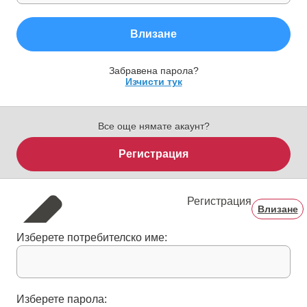
Влизане
Забравена парола?
Изчисти тук
Все още нямате акаунт?
Регистрация
Регистрация
Влизане
Изберете потребителско име:
Изберете парола: