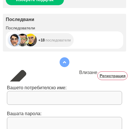
Последвани
+18
Последователи
+18
последователи
Влизане
Регистрация
Вашето потребителско име:
Вашата парола: