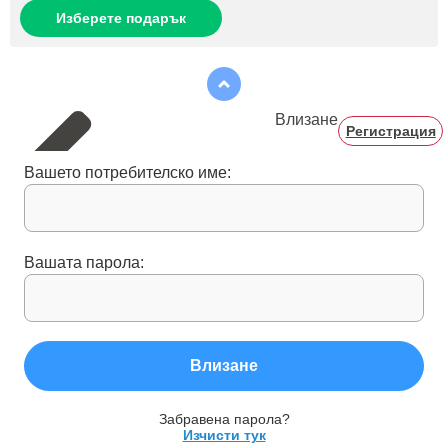
Изберете подарък
Влизане
Регистрация
Вашето потребителско име:
Вашата парола:
Влизане
Забравена парола?
Изчисти тук