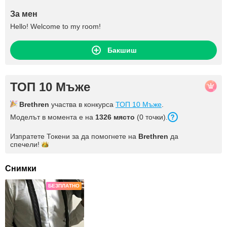
За мен
Hello! Welcome to my room!
Бакшиш
ТОП 10 Мъже
Brethren
участва в конкурса
ТОП 10 Мъже
.
Моделът в момента е на
1326 място
(0 точки).
Изпратете Токени за да помогнете на
Brethren
да
спечели!
Снимки
БЕЗПЛАТНО