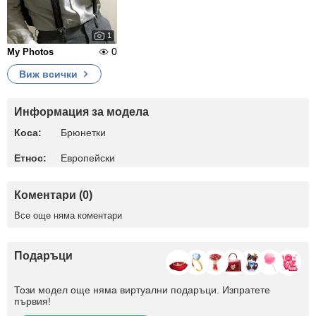
1
0
My Photos
Виж всички
Информация за модела
Коса:
Брюнетки
Етнос:
Европейски
Коментари (0)
Все още няма коментари
Подаръци
Този модел още няма виртуални подаръци. Изпратете
първия!