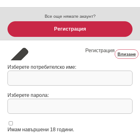
Все още нямате акаунт?
Регистрация
Регистрация
Влизане
Изберете потребителско име:
Изберете парола:
Имам навършени 18 години.