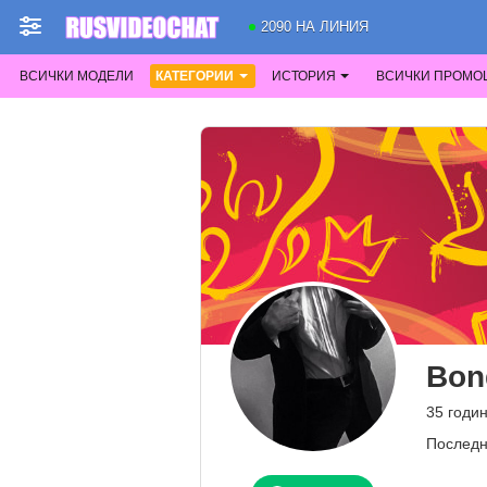
2090 НА ЛИНИЯ
ВСИЧКИ МОДЕЛИ
КАТЕГОРИИ
ИСТОРИЯ
ВСИЧКИ ПРОМО
Bon
35 годи
Последн