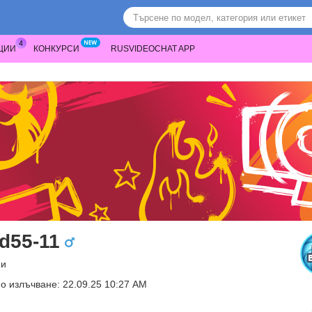
ЦИИ
КОНКУРСИ
RUSVIDEOCHAT APP
d55-11
ни
о излъчване: 22.09.25 10:27 AM