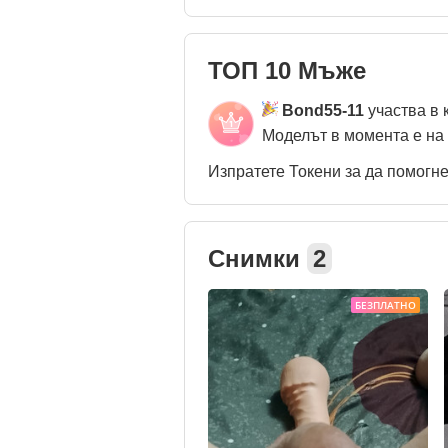
ТОП 10 Мъже
Bond55-11
участва в 
Моделът в момента е на
Изпратете Токени за да помогн
Снимки
2
БЕЗПЛАТНО