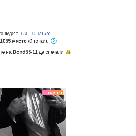
конкурса
ТОП 10 Мъже
.
1055 място
(0 точки).
ете на
Bond55-11
да
спечели!
БЕЗПЛАТНО