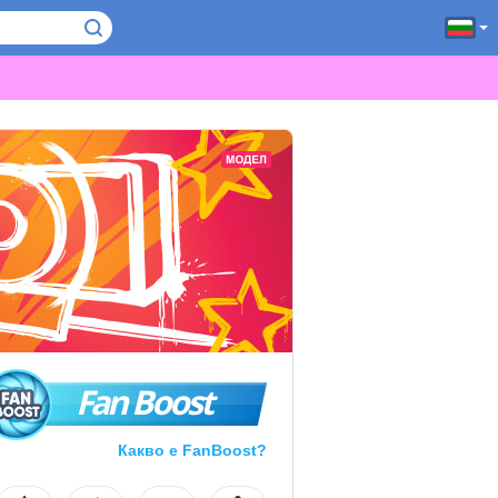
Fan Boost
Какво е FanBoost?