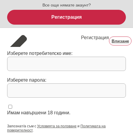
Все още нямате акаунт?
Регистрация
Регистрация
Влизане
Изберете потребителско име:
Изберете парола:
Имам навършени 18 години.
Запознат/а съм с
Условията за ползване
и
Политиката на
поверителност
.