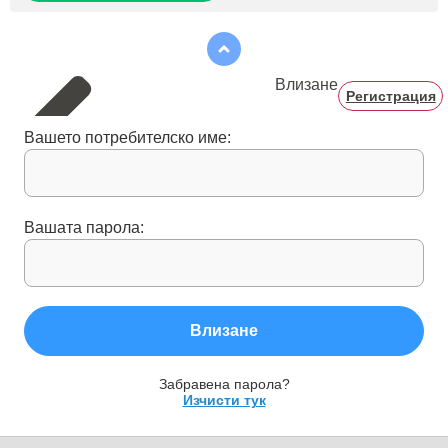
Влизане
Регистрация
Вашето потребителско име:
Вашата парола:
Влизане
Забравена парола?
Изчисти тук