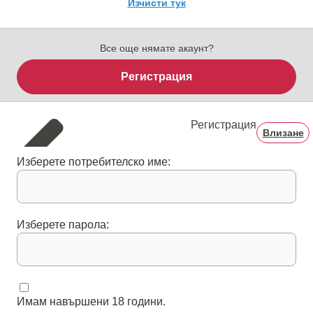
Изчисти тук
Все още нямате акаунт?
Регистрация
Регистрация
Влизане
Изберете потребителско име:
Изберете парола:
Имам навършени 18 години.