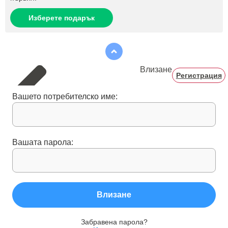
Изберете подарък
Влизане
Регистрация
Вашето потребителско име:
Вашата парола:
Влизане
Забравена парола?