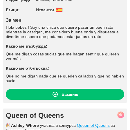
Езици:
Испански
За мен
Hola bebés ! Soy una chica que quiere pasar un buen rato
mientras la castigan, me considero buena onda y dispuesta a
divertirme espero que podamos estar juntos un rato
Какво ме възбужда:
Que me digan cosas sucias que me hagan sentir que quieren
ver más
Какво ме отблъсква:
Que no me digan nada que se queden callados y que no hablen
sucio
Бакшиш
Queen of Queens
Ashley-Whore
участва в конкурса
Queen of Queens
за