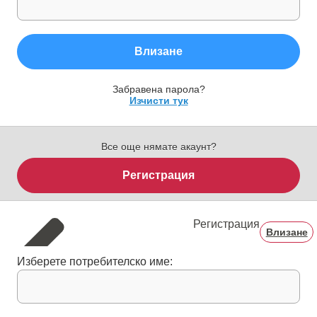
Влизане
Забравена парола?
Изчисти тук
Все още нямате акаунт?
Регистрация
Регистрация
Влизане
Изберете потребителско име: