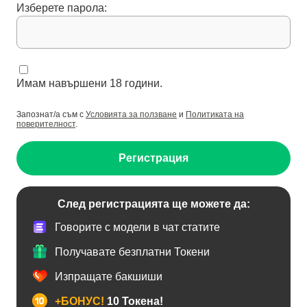
Изберете парола:
Имам навършени 18 години.
Запознат/а съм с
Условията за ползване
и
Политиката на
поверителност
.
Регистрация
След регистрацията ще можете да:
Говорите с модели в чат статите
Получавате безплатни Токени
Изпращате бакшиши
+БОНУС!
10 Токена!