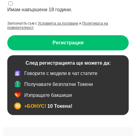
Имам навършени 18 години.
Запознат/а съм с
Условията за ползване
и
Политиката на
поверителност
.
Регистрация
След регистрацията ще можете да:
Говорите с модели в чат статите
Получавате безплатни Токени
Изпращате бакшиши
+БОНУС!
10 Токена!
BDSM