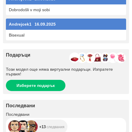
Dobrodošli v moji sobi
Andrejcek1
16.09.2025
Bisexual
Подаръци
Този модел още няма виртуални подаръци. Изпратете
първия!
Изберете подарък
Последвани
+13
Последвани
+13
следвания