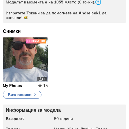
Моделът в момента е на
1055 място
(0 точки).
Изпратете Токени за да помогнете на
Andrejcek1
да
спечели!
Снимки
БЕЗПЛАТНО
1
15
My Photos
Виж всички
Информация за модела
Възраст:
50 години