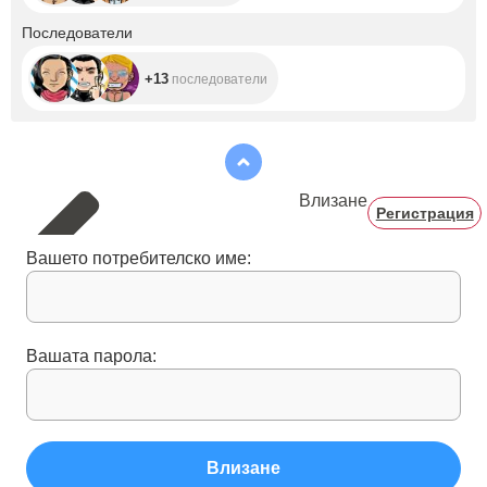
+13
Последователи
+13
последователи
Влизане
Регистрация
Вашето потребителско име:
Вашата парола:
Влизане