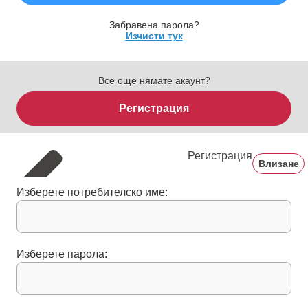
Забравена парола?
Изчисти тук
Все още нямате акаунт?
Регистрация
Регистрация
Влизане
Изберете потребителско име:
Изберете парола: