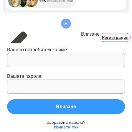
+5K
последователи
Влизане
Регистрация
Вашето потребителско име:
Вашата парола:
Влизане
Забравена парола?
Изчисти тук