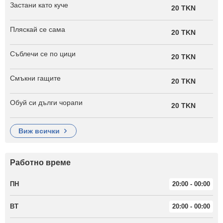
Застани като куче
20 TKN
Пляскай се сама
20 TKN
Съблечи се по цици
20 TKN
Смъкни гащите
20 TKN
Обуй си дълги чорапи
20 TKN
виж всички
Работно време
ПН
20:00 - 00:00
ВТ
20:00 - 00:00