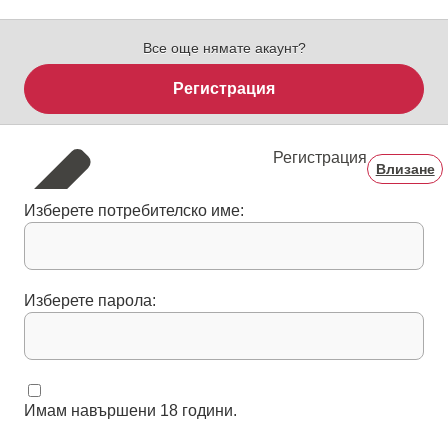
Все още нямате акаунт?
Регистрация
Регистрация
Влизане
Изберете потребителско име:
Изберете парола:
Имам навършени 18 години.