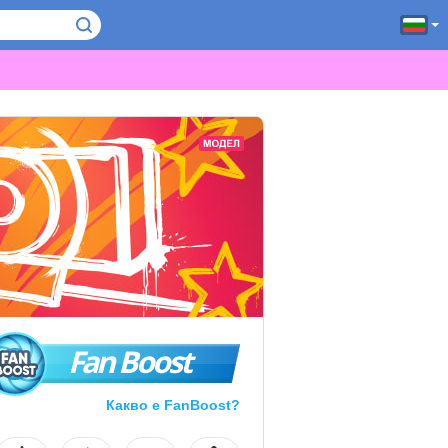
Fan Boost
Какво е FanBoost?