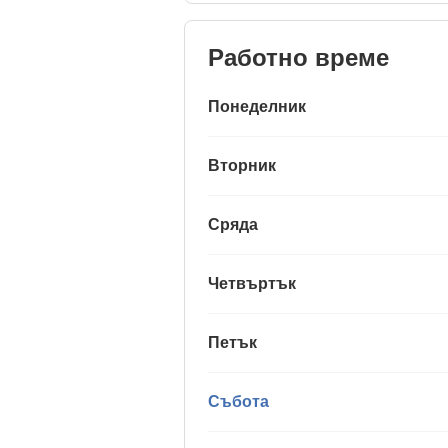
Работно време
Понеделник
Вторник
Сряда
Четвъртък
Петък
Събота