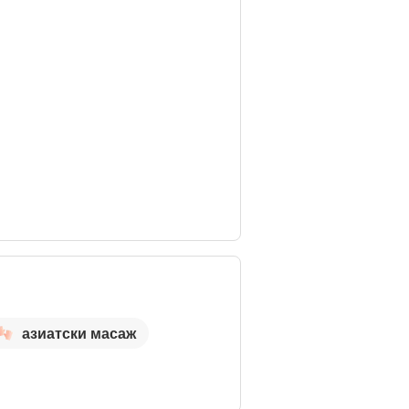
азиатски масаж