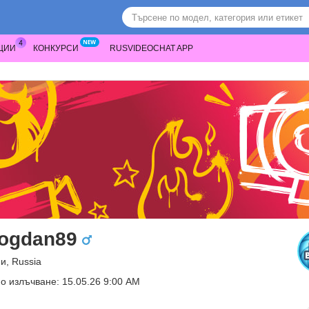
ЦИИ
КОНКУРСИ
RUSVIDEOCHAT APP
ogdan89
и, Russia
о излъчване: 15.05.26 9:00 AM