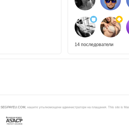
14 последователи
и
SEGPAYEU.COM
, нашите упълномощени администратори на плащания. This site is Ma