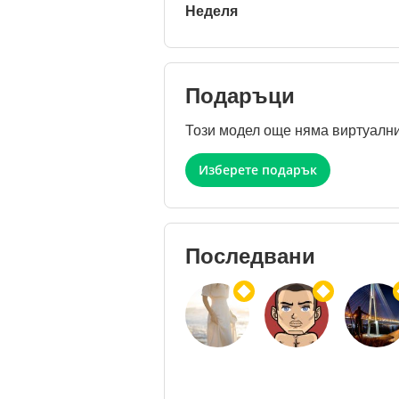
Неделя
Подаръци
Този модел още няма виртуални
Изберете подарък
Последвани