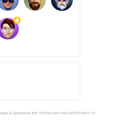
naged & Operated by