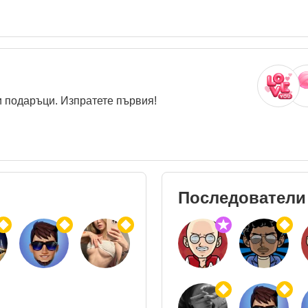
 подаръци. Изпратете първия!
Последователи